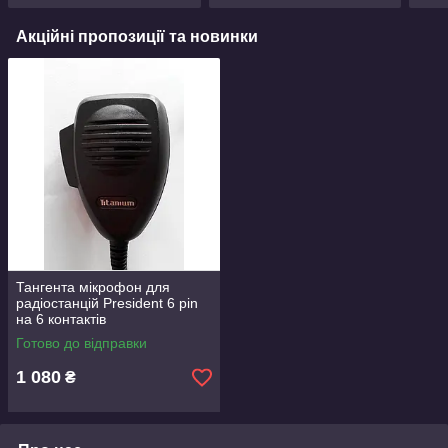
CPA
Акційні пропозиції та новинки
Тангента мікрофон для
радіостанцій President 6 pin
на 6 контактів
Готово до відправки
1 080
₴