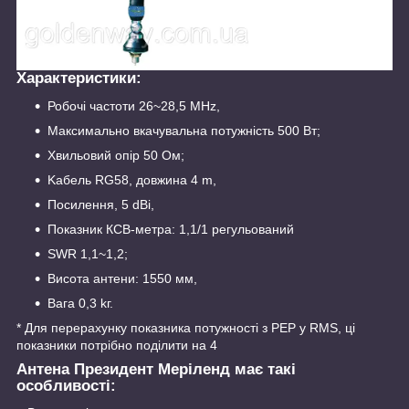
Характеристики:
Робочі частоти 26~28,5 MHz,
Максимально вкачувальна потужність 500 Вт;
Хвильовий опір 50 Ом;
Kaбель RG58, довжина 4 m,
Посилення, 5 dBi,
Показник КСВ-метра: 1,1/1 регульований
SWR 1,1~1,2;
Висота антени: 1550 мм,
Вага 0,3 kг.
* Для перерахунку показника потужності з РЕР у RMS, ці
показники потрібно поділити на 4
Антена Президент Меріленд має такі
особливості: