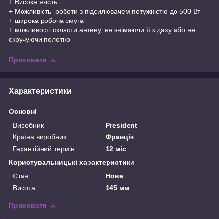
+ Висока якість
+ Можливість роботи з підсилювачем потужністю до 500 Вт
+ широка робоча смуга
+ можливості скласти антену, не знімаючи її з даху або не
скручуючи полотно
Приховати
Характеристики
Основні
Виробник
President
Країна виробник
Франція
Гарантійний термін
12 міс
Користувальницькі характеристики
Стан
Нове
Висота
145 мм
Приховати