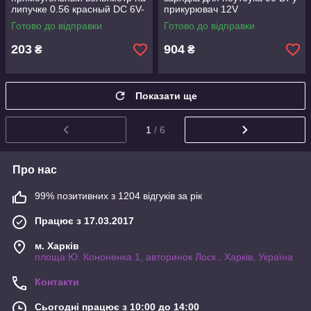
липучке 0.56 красный DC 6V-
прикурювач 12V
12V-24V для легковых
Готово до відправки
Готово до відправки
грузовых спецтехника
203
904
₴
₴
Показати ще
1
/ 6
Про нас
99% позитивних з 1204 відгуків за рік
Працює з 17.03.2017
м. Харків
площа Ю. Кононенка 1, авторинок Лоск., Харків, Україна
Контакти
Сьогодні працює з 10:00 до 14:00