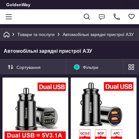
GoldenWay
Товари та послуги
Автомобільні зарядні пристрої АЗУ
Автомобільні зарядні пристрої АЗУ
Сортування
0
Фільтри