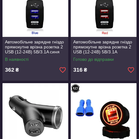
Автомобільне зарядне гніздо
Автомобільне зарядне гніздо
прямокутне врізна розетка 2
прямокутне врізна розетка 2
USB (12-24В) 5В/3.1A синя
USB (12-24В) 5В/3.1A
підсвітка
червона підсвітка
В наявності
Готово до відправки
362
316
₴
₴