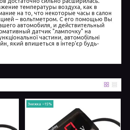
в достаточно сильно расширилась.
жение температуры воздуха, как в
ание на то, что некоторые часы в салон
цией – вольтметром. С его помощью Вы
Вашего автомобиля, и действительный
рмативный датчик "лампочку" на
нкціональної частини, автомобільні
н, який впишеться в інтер'єр будь-
–15%