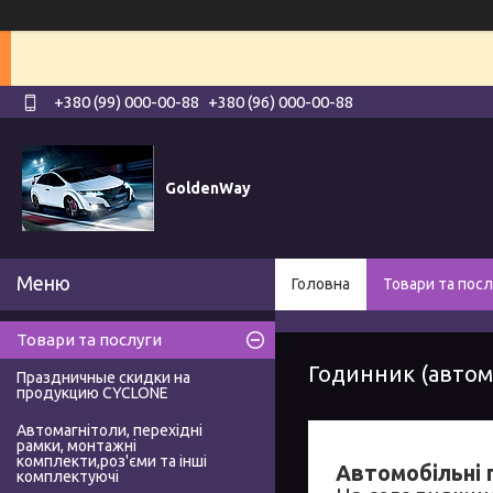
+380 (99) 000-00-88
+380 (96) 000-00-88
GoldenWay
Головна
Товари та посл
Товари та послуги
Годинник (автом
Праздничные скидки на
продукцию CYCLONE
Автомагнітоли, перехідні
рамки, монтажні
комплекти,роз'єми та інші
Автомобільні 
комплектуючі