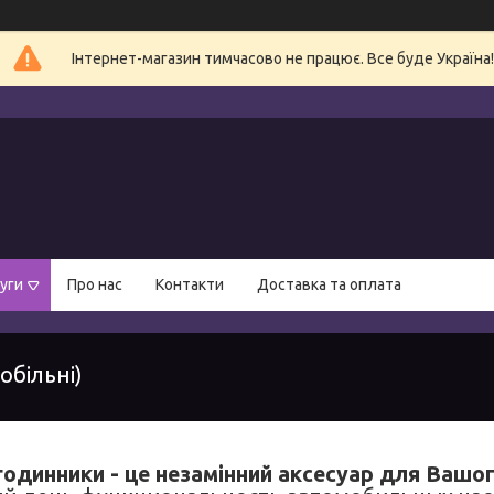
Інтернет-магазин тимчасово не працює. Все буде Україна!
уги
Про нас
Контакти
Доставка та оплата
обільні)
годинники - це незамінний аксесуар для Вашо