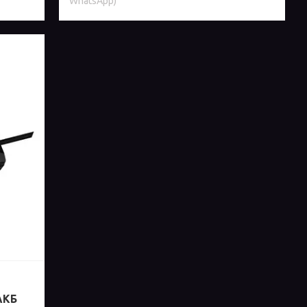
WhatsApp)
АКБ