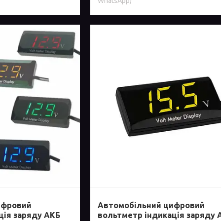
WhatsApp)
ифровий
Автомобільний цифровий
ція заряду АКБ
вольтметр індикація заряду 