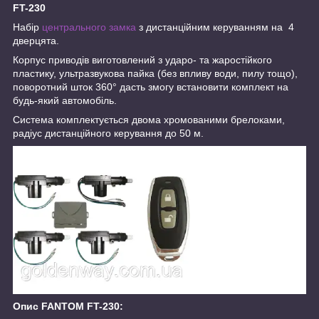
FT-230
Набір
центрального замка
з дистанційним керуванням на 4
дверцята.
Корпус приводів виготовлений з ударо- та жаростійкого
пластику, ультразвукова пайка (без впливу води, пилу тощо),
поворотний шток 360° дасть змогу встановити комплект на
будь-який автомобіль.
Система комплектується двома хромованими брелоками,
радіус дистанційного керування до 50 м.
Опис FANTOM FT-230: