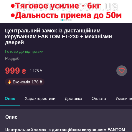
Центральний замок із дистанційним
керуванням FANTOM FT-230 + механізми
дверей
Готово до відправки
Роздріб
999
₴
1 175 ₴
Економія
176 ₴
Опис
Характеристики
Доставка
Оплата
Умови п
Опис
Центральний замок з дистанційним керуванням FANTOM