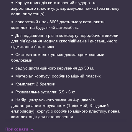
Корпус приводів виготовлений з ударо- та
жаростійкого пластику, ультразвукова пайка (без впливу
води, пилу тощо),
поворотний шток 360° дасть змогу встановити
комплект на будь-який автомобіль.
Для підвищення рівня комфорту передбачені виходи
для під'єднання модуля склопідіймачів і дистанційного
відмикання багажника.
Система комплектується двома хромованими
брелоками,
радіус дистанційного керування до 50 м.
Матеріал корпусу: особливо міцний пластик
Комплект: 2 брелоки.
Розвивальне зусилля: 5.5 - 6 кг
Набір центрального замка на 4-рі двері з
дистанцованим керуванням (1-відомий, 3-відомий
ел.приводу), корпус з особливо міцного пластику, повна
комплектація для встановлення.
Приховати