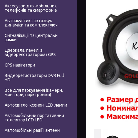
Аксесуари для мобільних
телефонів та смартфонів
Автоакустика автозвук
динаміки та комплектуючі
Сигналізації та центральні
замки
Дзеркала, панелі з
відеореєстратором і GPS
GPS навігатори
Видеорегистраторы DVR Full
HD
Все для паркування (камери,
монітори, парктроніки)
Автосвітло, ксенон, LED лампи
Автомобільний портативний
телевізор LCD LED
Автомобільні рації і антени