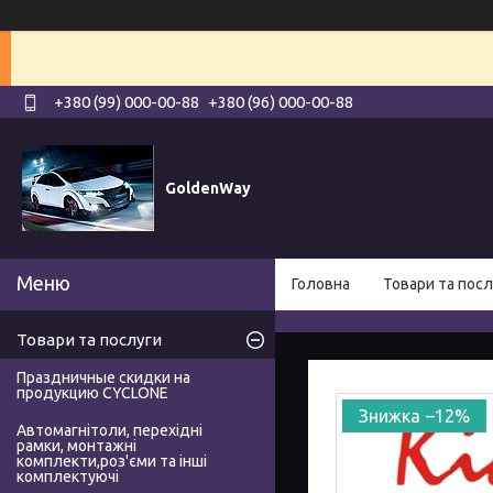
+380 (99) 000-00-88
+380 (96) 000-00-88
GoldenWay
Головна
Товари та посл
Товари та послуги
Праздничные скидки на
продукцию CYCLONE
–12%
Автомагнітоли, перехідні
рамки, монтажні
комплекти,роз'єми та інші
комплектуючі