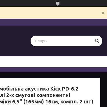
обільна акустика Kicx PD-6.2
лі 2-х смугові компонентні
іки 6,5" (165мм) 16см, компл. 2 шт)