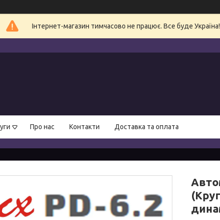
Інтернет-магазин тимчасово не працює. Все буде Україна!
уги
Про нас
Контакти
Доставка та оплата
Автом
(Круг
динам