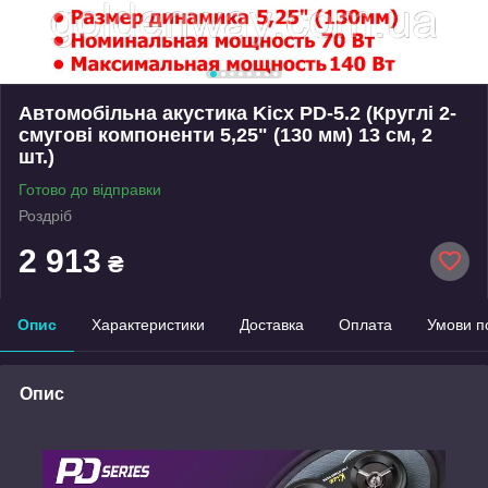
Автомобільна акустика Kicx PD-5.2 (Круглі 2-
смугові компоненти 5,25" (130 мм) 13 см, 2
шт.)
Готово до відправки
Роздріб
2 913
₴
Опис
Характеристики
Доставка
Оплата
Умови п
Опис