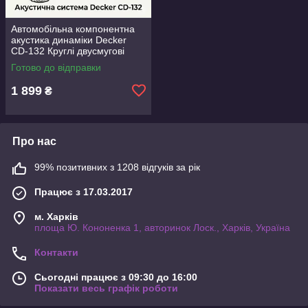
Автомобільна компонентна
акустика динаміки Decker
CD-132 Круглі двусмугові
компоненти 5.25" 130 мм 13
Готово до відправки
см комплект 2 штуки
1 899
₴
Про нас
99% позитивних з 1208 відгуків за рік
Працює з 17.03.2017
м. Харків
площа Ю. Кононенка 1, авторинок Лоск., Харків, Україна
Контакти
Сьогодні працює з 09:30 до 16:00
Показати весь графік роботи