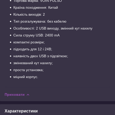
Торгова марка: VOIN PULSO
Країна походження: Китай
Кількість виходів: 2
Тип розгалужувача: без кабелю
Особливості: 2 USB виходу, змінний кут нахилу
Сила струму USB: 2400 mA
компактні розміри;
підходить для 12 і 24В;
наявність двох USB з підсвіткою;
змінюваний кут нахилу;
проста установка;
міцний корпус.
Приховати
Характеристики