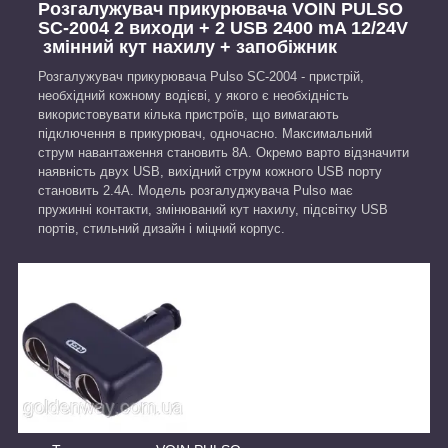
Розгалужувач прикурювача VOIN PULSO
SC-2004 2 виходи + 2 USB 2400 mA 12/24V
змінний кут нахилу + запобіжник
Розгалужувач прикурювача Pulso SC-2004 - пристрій,
необхідний кожному водієві, у якого є необхідність
використовувати кілька пристроїв, що вимагають
підключення в прикурювач, одночасно. Максимальний
струм навантаження становить 8А. Окремо варто відзначити
наявність двух USB, вихідний струм кожного USB порту
становить 2.4А. Модель розгалуджувача Pulso має
пружинні контакти, змінюваний кут нахилу, підсвітку USB
портів, стильний дизайн і міцний корпус.