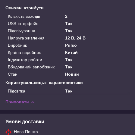
Основні атрибути
Кількість виходів
2
USB-інтерфейс
Так
Підсвічування
Так
Напруга живлення
12 В, 24 В
Виробник
Pulso
Країна виробник
Китай
Індикатор роботи
Так
Вбудований запобіжник
Так
Стан
Новий
Користувальницькі характеристики
Підсвітка
Так
Приховати
Умови доставки
Нова Пошта