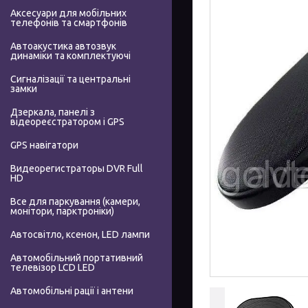
Аксесуари для мобільних
телефонів та смартфонів
Автоакустика автозвук
динаміки та комплектуючі
Сигналізації та центральні
замки
Дзеркала, панелі з
відеореєстратором і GPS
GPS навігатори
Видеорегистраторы DVR Full
HD
Все для паркування (камери,
монітори, парктроніки)
Автосвітло, ксенон, LED лампи
Автомобільний портативний
телевізор LCD LED
Автомобільні рації і антени