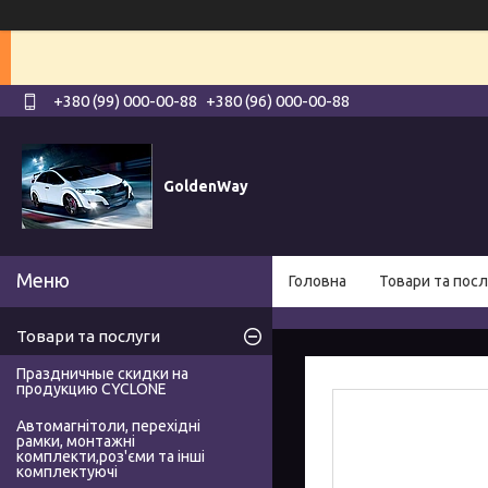
+380 (99) 000-00-88
+380 (96) 000-00-88
GoldenWay
Головна
Товари та посл
Товари та послуги
Праздничные скидки на
продукцию CYCLONE
Автомагнітоли, перехідні
рамки, монтажні
комплекти,роз'єми та інші
комплектуючі