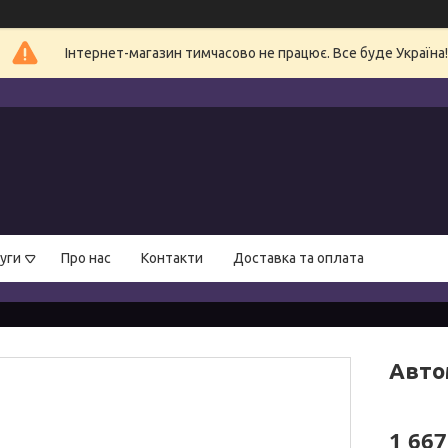
Інтернет-магазин тимчасово не працює. Все буде Україна!
уги
Про нас
Контакти
Доставка та оплата
Авто
1 667