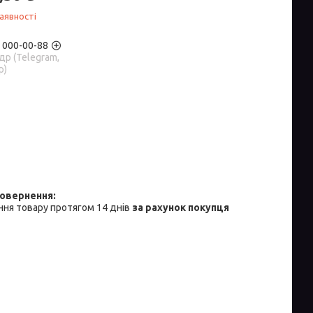
аявності
) 000-00-88
р (Telegram,
p)
ня товару протягом 14 днів
за рахунок покупця