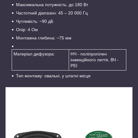
Максимальна потужність: до 180 Вт
Частотний діапазон: 45 – 20 000 Гц
Чутливість: ~90 дБ
Опір: 4 Ом
Монтажна глибина: ~75 мм
Матеріал дифузора:
НЧ - поліпропілен
інжекційного лиття, ВЧ -
PEI
Тип монтажу: овальні, у штатні місця