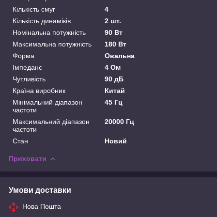
Кількість смуг
4
Кількість динаміків
2 шт.
Номінальна потужність
90 Вт
Максимальна потужність
180 Вт
Форма
Овальна
Імпеданс
4 Ом
Чутливість
90 дБ
Країна виробник
Китай
Мінімальний діапазон
45 Гц
частоти
Максимальний діапазон
20000 Гц
частоти
Стан
Новий
Приховати
Умови доставки
Нова Пошта