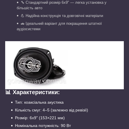
🔧 Стандартний розмір 6x9" — легка установка у
більшість авто
💪 Надійна конструкція та довговічні матеріали
🚗 Ідеальний варіант для покращення штатної
аудіосистеми
📊 Характеристики:
Тип: коаксіальна акустика
Кількість смуг: 4–5 (залежно від ревізії)
Розмір: 6x9" (153×221 мм)
Номінальна потужність: 90 Вт