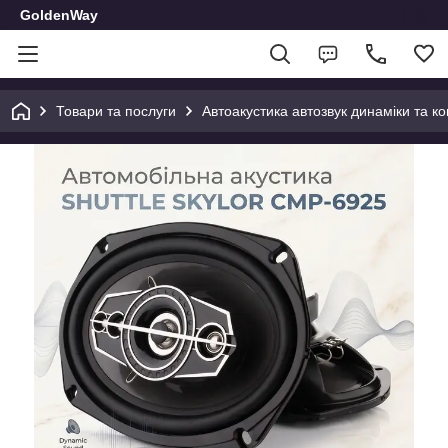
GoldenWay
Товари та послуги
Автоакустика автозвук динаміки та к