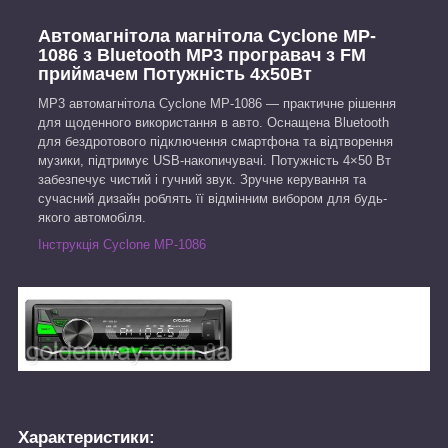
Автомагнітола магнітола Cyclone MP-
1086 з Bluetooth MP3 програвач з FM
приймачем Потужність 4х50Вт
MP3 автомагнітола Cyclone MP-1086 — практичне рішення
для щоденного використання в авто. Оснащена Bluetooth
для бездротового підключення смартфона та відтворення
музики, підтримує USB-накопичувачі. Потужність 4×50 Вт
забезпечує чистий і гучний звук. Зручне керування та
сучасний дизайн роблять її відмінним вибором для будь-
якого автомобіля.
Інструкція Cyclone MP-1086
Характеристики: