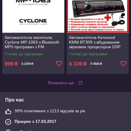
Автомагнітола магнітола
Автомагнітола Kenwood
Cyclone MP-1063 з Bluetooth
KMM-BT309 з вбудованим
MP3 програвач з FM
звуковим процесором DSP
приймачем різнокольорова
Bluetooth Мультипідсвітка
Готово до відправки
Готово до відправки
підсвітка кнопок Потужність
4х50Вт
999
6 339
₴
₴
1 199 ₴
7 458 ₴
Показати ще
Про нас
99% позитивних з 1213 відгуків за рік
Працює з 17.03.2017