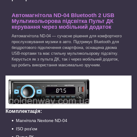
Автомагнітола ND-04 Bluetooth 2 USB
Мультикольорова підсвітка Пульт ДК
керування через мобільний додаток
Автомагнітола ND-04 — сучасне рішення для комфортного
прослуховування музики в авто. Підтримує Bluetooth для
бездротового підключення смартфона, оснащена двома
USB-портами та має стильну мультикольорову підсвітку.
Керується як з пульта ДК, так і через мобільний додаток,
що робить використання максимально зручним.
Комплектація:
Магнітола Nextone ND-04
ISO роз'єм
Пульт ДК