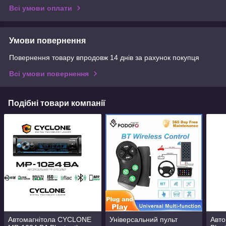
Всі умови оплати
Умови повернення
Повернення товару впродовж 14 днів за рахунок покупця
Всі умови повернення
Подібні товари компанії
Автомагнітола CYCLONE
Універсальний пульт
Авто