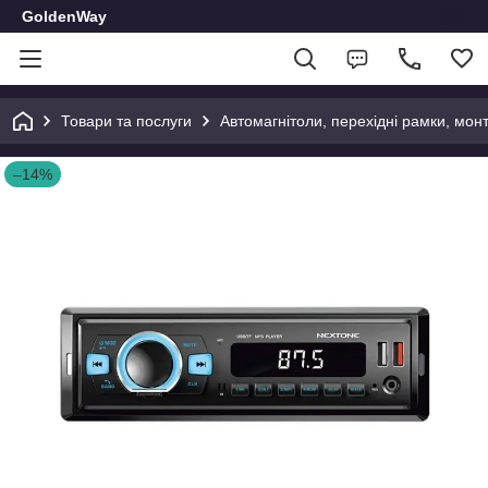
GoldenWay
Товари та послуги
Автомагнітоли, перехідні рамки, мон
–14%