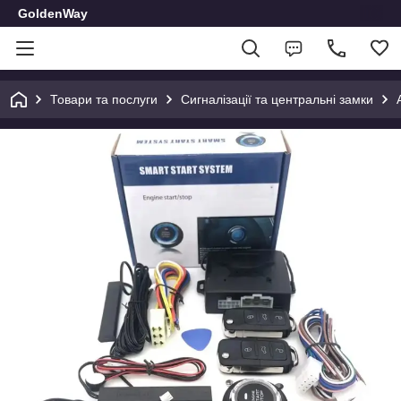
GoldenWay
Товари та послуги
Сигналізації та центральні замки