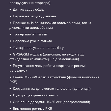
прокручування стартера)
Датчик удару обхід
Перевірка запуску двигуна
Працює як із бензиновими автомобілями, так і з
дизельними автомобілями
Тригер пам'яті та звіт
Перевірка ручне гальмо
Функція пошук авто на паркінгу
GPS/GSM модуль (доп-опція, не входить до
стандартної комплектації, під замовлення)
Регулювання часу роботи стартера в режимі
автозапуск
Режим Мийки/Сервіс автомобіля (функція вимкнення
PKE)
Керування за допомогою телефона (доп-опція)
Функція центральний замок
Сигнал на доводчик 10/25 сек (програмований)
Вимкнення режиму PKE