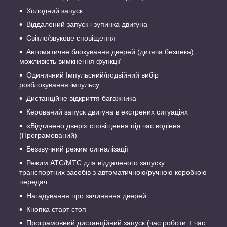
Xолодний запуск
Віддалений запуск і зупинка двигуна
Світло/звукове сповіщення
Автоматичне блокування дверей (дитяча безпека),
можливість вимкнення функції
Одиничний Імпульсний/подвійний вибір
розблокування імпульсу
Дистанційне відкриття багажника
Керований запуск двигуна в екстрених ситуаціях
«Відчинено двері» сповіщення під час водіння
(Програмований)
Беззвучний режим сигналізації
Режим АТС/МТС для віддаленого запуску
транспортних засобів з автоматичною/ручною коробкою
передач
Нагадування про зачиняння дверей
Кнопка старт стоп
Програмовний дистанційний запуск (час роботи + час