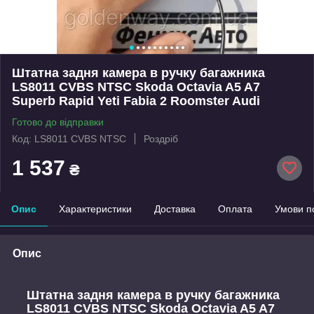
Штатна задня камера в ручку багажника
LS8011 CVBS NTSC Skoda Octavia A5 A7
Superb Rapid Yeti Fabia 2 Roomster Audi
Готово до відправки
Код: LS8011 CVBS NTSC
Роздріб
1 537
₴
Опис
Характеристики
Доставка
Оплата
Умови п
Опис
Штатна задня камера в ручку багажника
LS8011 CVBS NTSC Skoda Octavia A5 A7