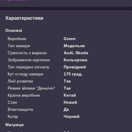
Характеристики
Основні
Виробник
Green
Тип камери
Модельне
Сумісність з маркою
Audi, Skoda
Зображення картинки
Кольорова
Тип передачі сигналу
Провідний
Кут огляду камери
175 град.
Лінії розмітки
Так
Режим зйомки "День/ніч"
Так
Країна виробник
Китай
Стан
Новий
Влагозащита
Да
Колір
Чорний
Матриця