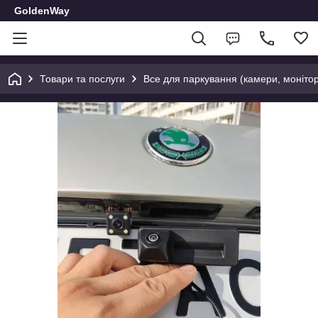
GoldenWay
Товари та послуги
Все для паркування (камери, монітор