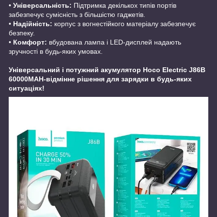
•
Універсальність:
Підтримка декількох типів портів
забезпечує сумісність з більшістю гаджетів.
•
Надійність:
корпус з вогнестійкого матеріалу забезпечує
безпеку.
•
Комфорт:
вбудована лампа і LED-дисплей надають
зручності в будь-яких умовах.
Універсальний і потужний акумулятор Hoco Electric J86B
60000MAH-відмінне рішення для зарядки в будь-яких
ситуаціях!