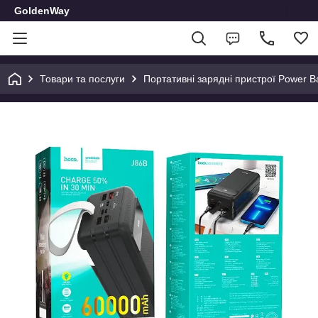
GoldenWay
Товари та послуги
Портативні зарядні пристрої Power B