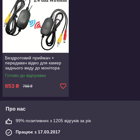
Бездротовий приймач +
передавач відео для камер
заднього виду до монітора
для легкових машин 12В
Готово до відправки
653
₴
768 ₴
Про нас
99% позитивних з 1205 відгуків за рік
Працює з 17.03.2017