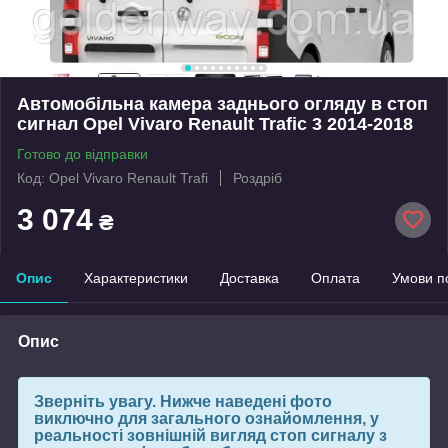
Автомобільна камера заднього огляду в стоп
сигнал Opel Vivaro Renault Trafic 3 2014-2018
Готово до відправки
Код: Opel Vivaro Renault Trafi
Роздріб
3 074
₴
Опис
Характеристики
Доставка
Оплата
Умови п
Опис
Зверніть увагу.
Нижче наведені фото
виключно для загального ознайомлення, у
реальності зовнішній вигляд стоп сигналу з