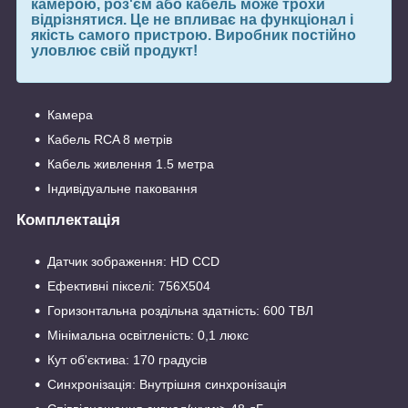
камерою, роз'єм або кабель може трохи
відрізнятися. Це не впливає на функціонал і
якість самого пристрою. Виробник постійно
уловлює свій продукт!
Камера
Кабель RCA 8 метрів
Кабель живлення 1.5 метра
Індивідуальне паковання
Комплектація
Датчик зображення: HD CCD
Ефективні пікселі: 756X504
Горизонтальна роздільна здатність: 600 ТВЛ
Мінімальна освітленість: 0,1 люкс
Кут об'єктива: 170 градусів
Синхронізація: Внутрішня синхронізація