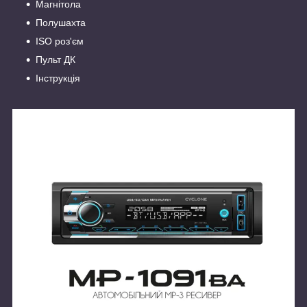
Магнітола
Полушахта
ISO роз'єм
Пульт ДК
Інструкція