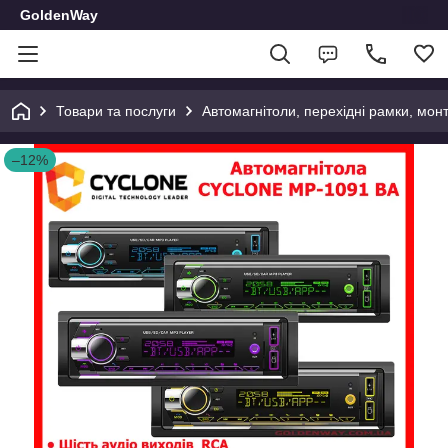
GoldenWay
Товари та послуги
Автомагнітоли, перехідні рамки, мон
–12%