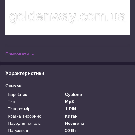
Приховати
Характеристики
Основні
Виробник
Cyclone
Тип
Mp3
Типорозмір
1 DIN
Країна виробник
Китай
Передня панель
Незнімна
Потужність
50 Вт