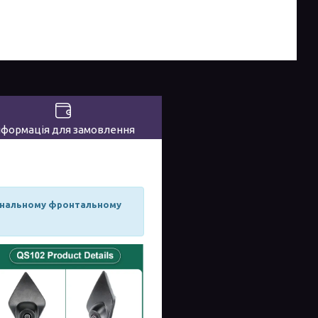
нформація для замовлення
игінальному фронтальному