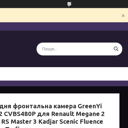
дня фронтальна камера GreenYi
2 CVBS480P для Renault Megane 2
4 RS Master 3 Kadjar Scenic Fluence