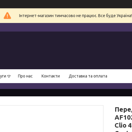
Інтернет-магазин тимчасово не працює. Все буде Україна!
уги
Про нас
Контакти
Доставка та оплата
Пере
AF10
Clio 