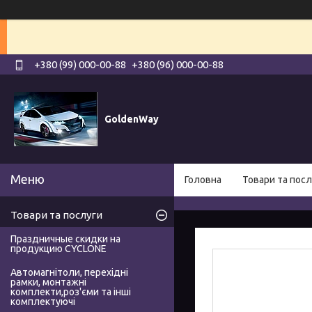
+380 (99) 000-00-88
+380 (96) 000-00-88
GoldenWay
Головна
Товари та посл
Товари та послуги
Праздничные скидки на
продукцию CYCLONE
Автомагнітоли, перехідні
рамки, монтажні
комплекти,роз'єми та інші
комплектуючі