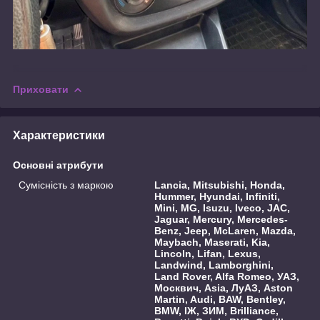
Приховати
Характеристики
Основні атрибути
Сумісність з маркою
Lancia, Mitsubishi, Honda,
Hummer, Hyundai, Infiniti,
Mini, MG, Isuzu, Iveco, JAC,
Jaguar, Mercury, Mercedes-
Benz, Jeep, McLaren, Mazda,
Maybach, Maserati, Kia,
Lincoln, Lifan, Lexus,
Landwind, Lamborghini,
Land Rover, Alfa Romeo, УАЗ,
Москвич, Asia, ЛуАЗ, Aston
Martin, Audi, BAW, Bentley,
BMW, ІЖ, ЗИМ, Brilliance,