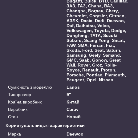
Bugatti, Buick, BYD, Cadillac,
ЗАЗ, ГАЗ, Chana, ВАЗ,
Changhe, Богдан, Chery,
Chevrolet, Chrysler, Citroen,
АЗЛК, Dacia, Dadi, Daewoo,
Daf, Daihatsu, Volvo,
Volkswagen, Toyota, Dodge,
Dongfeng, TATA, Suzuki,
Subaru, Ssang Yong, Smart,
FAW, SMA, Ferrari, Fiat,
Skoda, Ford, Seat, Saturn,
Samsung, Geely, Samand,
GMC, Saab, Gonow, Great
Wall, Rover, Groz, Rolls-
Royce, Renault, Proton,
Porsche, Pontiac, Plymouth,
Peugeot, Opel, Nissan
Сумісність з моделлю
Lanos
Типорозмір
9"
Країна виробник
Китай
Виробник
Carav
Стан
Новий
Користувальницькі характеристики
Марка
Daewoo