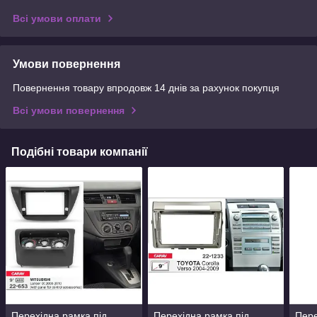
Всі умови оплати
Умови повернення
Повернення товару впродовж 14 днів за рахунок покупця
Всі умови повернення
Подібні товари компанії
Перехідна рамка під
Перехідна рамка під
Пере