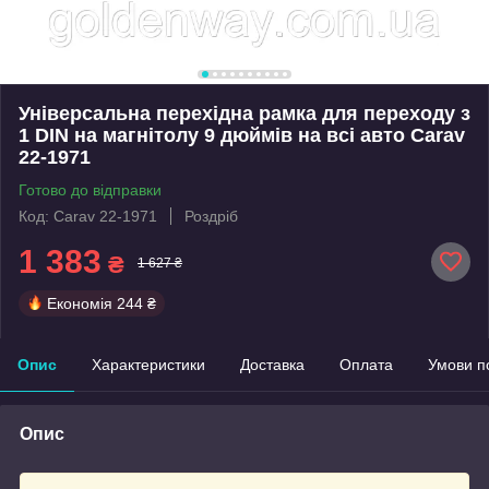
Універсальна перехідна рамка для переходу з
1 DIN на магнітолу 9 дюймів на всі авто Carav
22-1971
Готово до відправки
Код: Carav 22-1971
Роздріб
1 383
₴
1 627 ₴
Економія
244 ₴
Опис
Характеристики
Доставка
Оплата
Умови п
Опис