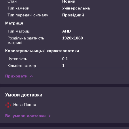
Стан
Новий
Тип камери
Універсальна
Тип передачі сигналу
Провідний
Матриця
Тип матриці
AHD
Роздільна здатність
1920x1080
матриці
Користувальницькі характеристики
Чутливість
0.1
Кількість камер
1
Приховати
Умови доставки
Нова Пошта
Всі умови доставки