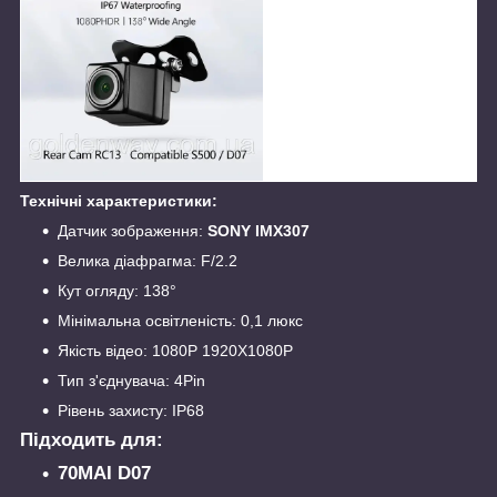
Технічні характеристики:
Датчик зображення:
SONY IMX307
Велика діафрагма: F/2.2
Кут огляду: 138°
Мінімальна освітленість: 0,1 люкс
Якість відео: 1080Р 1920Х1080Р
Тип з'єднувача: 4Pin
Рівень захисту: IP68
Підходить для:
70MAI D07