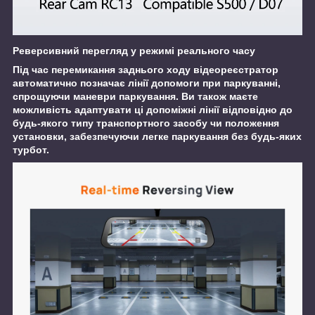
Реверсивний перегляд у режимі реального часу
Під час перемикання заднього ходу відеореєстратор
автоматично позначає лінії допомоги при паркуванні,
спрощуючи маневри паркування. Ви також маєте
можливість адаптувати ці допоміжні лінії відповідно до
будь-якого типу транспортного засобу чи положення
установки, забезпечуючи легке паркування без будь-яких
турбот.