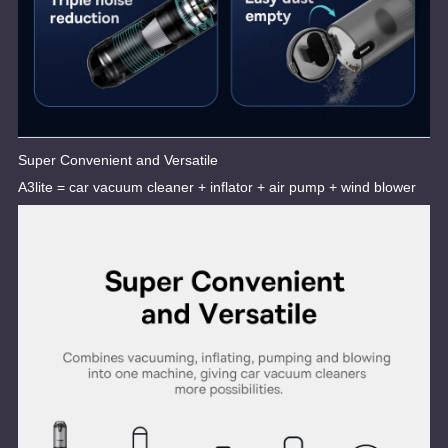
Super Convenient and Versatile
A3lite = car vacuum cleaner + inflator + air pump + wind blower