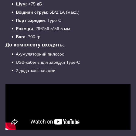
Шум:
<75 дБ
Вхідний струм
: 5В/2.1А (макс.)
Порт зарядки
: Type-C
Розміри
: 296*56.5*56.5 мм
Вага
: 700 гр
До комплекту входять:
Акумуляторний пилосос
USB-кабель для зарядки Type-C
2 додаткові насадки