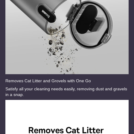
Removes Cat Litter and Grovels with One Go
Satisfy all your cleaning needs easily, removing dust and gravels
in a snap.