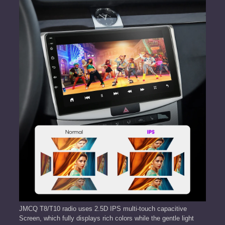
JMCQ T8/T10 radio uses 2.5D IPS multi-touch capacitive
Screen, which fully displays rich colors while the gentle light