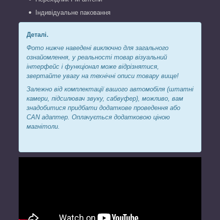
Індивідуальне паковання
Деталі.
Фото нижче наведені виключно для загального
ознайомлення, у реальності товар візуальний
інтерфейс і функціонал може відрізнятися,
звертайте увагу на технічні описи товару вище!
Залежно від комплектації вашого автомобіля (штатні
камери, підсилювач звуку, сабвуфер), можливо, вам
знадобитися придбати додаткове проведення або
CAN адаптер. Оплачується додатковою ціною
магнітоли.