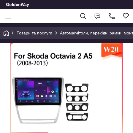
GoldenWay
Товари та послуги
Автомагнітоли, перехідні рамки, мон