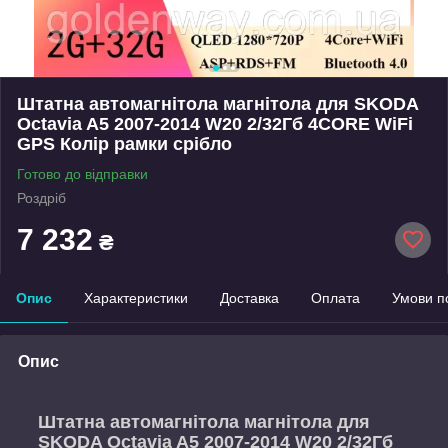
Штатна автомагнітола магнітола для SKODA
Octavia A5 2007-2014 W20 2/32Гб 4CORE WiFi
GPS Колір рамки срібло
Готово до відправки
Роздріб
7 232
₴
Опис
Характеристики
Доставка
Оплата
Умови п
Опис
Штатна автомагнітола магнітола для
SKODA Octavia A5 2007-2014 W20 2/32Гб