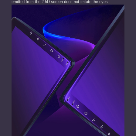
emitted from the 2.5D screen does not irritate the eyes.