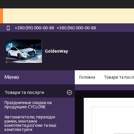
+380 (99) 000-00-88
+380 (96) 000-00-88
GoldenWay
Головна
Товари та посл
Товари та послуги
Праздничные скидки на
продукцию CYCLONE
Автомагнітоли, перехідні
рамки, монтажні
комплекти,роз'єми та інші
комплектуючі