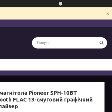
магнітола Pioneer SPH-10BT
tooth FLAC 13-смуговий графічний
лайзер