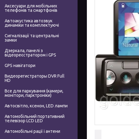
Аксесуари для мобільних
телефонів та смартфонів
Автоакустика автозвук
динаміки та комплектуючі
Сигналізації та центральні
замки
Дзеркала, панелі з
відеореєстратором і GPS
GPS навігатори
Видеорегистраторы DVR Full
HD
Все для паркування (камери,
монітори, парктроніки)
Автосвітло, ксенон, LED лампи
Автомобільний портативний
телевізор LCD LED
Автомобільні рації і антени