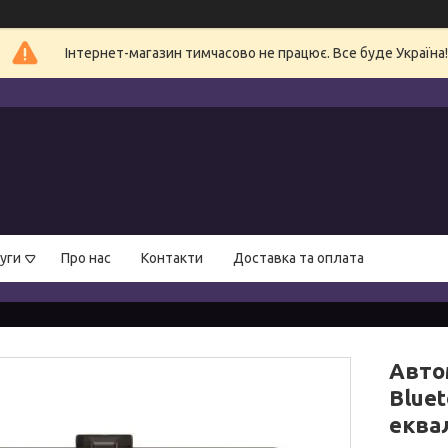
Інтернет-магазин тимчасово не працює. Все буде Україна!
уги
Про нас
Контакти
Доставка та оплата
Авто
Blue
еква