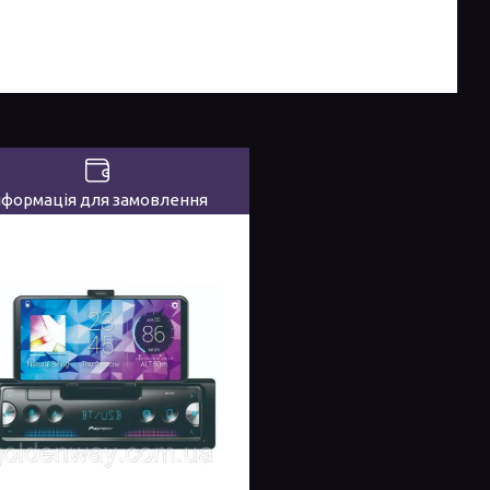
нформація для замовлення