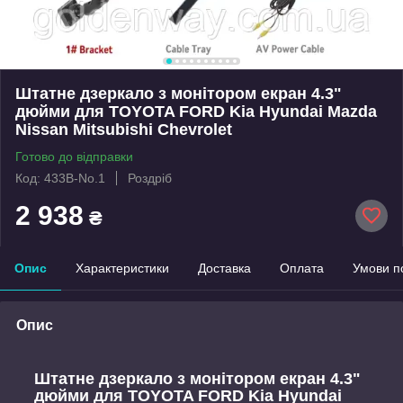
Штатне дзеркало з монітором екран 4.3"
дюйми для TOYOTA FORD Kia Hyundai Mazda
Nissan Mitsubishi Chevrolet
Готово до відправки
Код: 433B-No.1
Роздріб
2 938
₴
Опис
Характеристики
Доставка
Оплата
Умови п
Опис
Штатне дзеркало з монітором екран 4.3"
дюйми для TOYOTA FORD Kia Hyundai