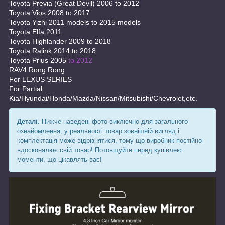
Toyota Previa (Great Devil) 2006 to 2012
Toyota Vios 2008 to 2017
Toyota Yizhi 2011 models to 2015 models
Toyota Elfa 2011
Toyota Highlander 2009 to 2018
Toyota Ralink 2014 to 2018
Toyota Prius 2005
to 2012
RAV4 Rong Rong
For LEXUS SERIES
For Partial
Kia/Hyundai/Honda/Mazda/Nissan/Mitsubishi/Chevrolet,etc.
Деталі.
Нижче наведені фото виключно для загального
ознайомлення, у реальності товар зовнішній вигляд і
комплектація може відрізнятися, тому що виробник постійно
вдосконалює свій товар! Потовщуйте перед купівлею
моменти, що цікавлять вас!