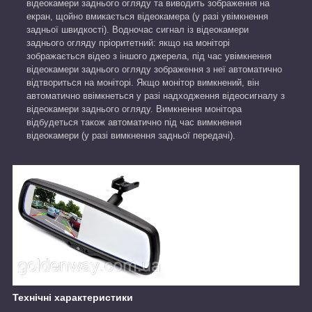
відеокамери заднього огляду та виводить зображення на
екран, щойно вмикається відеокамера (у разі увімкнення
задньої швидкості). Водночас сигнал із відеокамери
заднього огляду пріоритетний: якщо на моніторі
зображається відео з іншого джерела, під час увімкнення
відеокамери заднього огляду зображення з неї автоматично
відтвориться на моніторі. Якщо монітор вимкнений, він
автоматично ввімкнеться у разі надходження відеосигналу з
відеокамери заднього огляду. Вимкнення монітора
відбудеться також автоматично під час вимкнення
відеокамери (у разі вимкнення задньої передачі).
Технічні характеристики