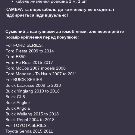
кабель живлення довжина 1 м: 1 шт
КАМЕРА та відеокабель до комплекту не входить і
підбирається індивідуально!
Сумісний з наступними автомобілями, але перевіряйте
розмір кріплення перед покупкою:
For FORD SERIES:
Ford Fiesta 2009 to 2014
Ford E350
Ford Fu Ruisi 2015 2017
Ford McCos 2007 models 2008
Ford Mondeo - To Hyun 2007 to 2011
For BUICK SERIES :
Buick Lacrosse 2009 to 2018
Buick Yinglang 2010 to 2018
Buick GL8
Buick Angkor
Buick Angola
Buick Weilang 2015 to 2018
Buick Regal 2004 to 2018
For TOYOTA SERIES :
Toyota Senna 2015 2011