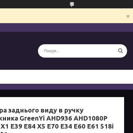
ра заднього виду в ручку
жника GreenYi AHD936 AHD1080P
1 E39 E84 X5 E70 E34 E60 E61 518i