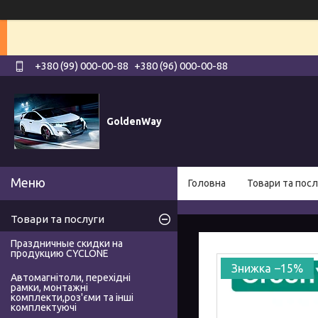
+380 (99) 000-00-88
+380 (96) 000-00-88
GoldenWay
Головна
Товари та посл
Товари та послуги
Праздничные скидки на
продукцию CYCLONE
–15%
Автомагнітоли, перехідні
рамки, монтажні
комплекти,роз'єми та інші
комплектуючі