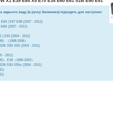
 X1 E39 E84 X5 E70 E34 E60 E61 518i E90 E91
 заднього виду (в ручку багажника) підходить для наступних
| E84 | E87 E88 (2007 - 2012)
i 640I (2007 - 2012)
2 | E93 (2004 - 2011)
999）（1998-2006）
 328i 330i 335i (2004 - 2011)
5 - 2011)
995） E39（1995-2003）
 528i 530i 535ix (2004 - 2011)
11)
11)