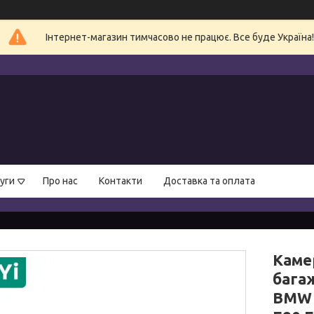
Інтернет-магазин тимчасово не працює. Все буде Україна!
уги
Про нас
Контакти
Доставка та оплата
Каме
бага
BMW X