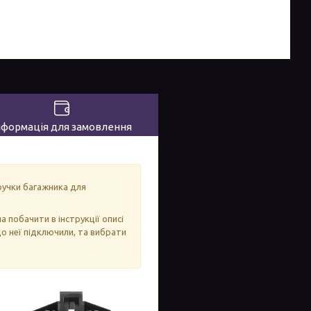
нформація для замовлення
ручки багажника для
а побачити в інструкції описі
до неї підключили, та вибрати