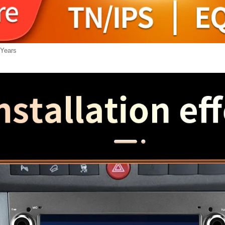
 Years