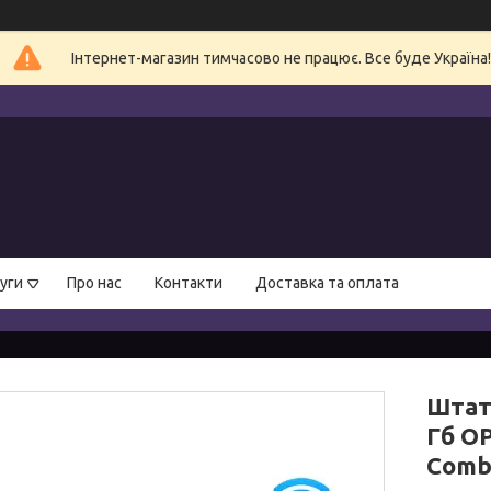
Інтернет-магазин тимчасово не працює. Все буде Україна!
уги
Про нас
Контакти
Доставка та оплата
Штат
Гб OP
Comb