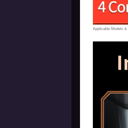
Applicable Models &