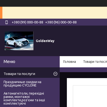
+380 (99) 000-00-88
+380 (96) 000-00-88
GoldenWay
Головна
Товари та посл
Товари та послуги
Праздничные скидки на
продукцию CYCLONE
Автомагнітоли, перехідні
рамки, монтажні
комплекти,роз'єми та інші
комплектуючі