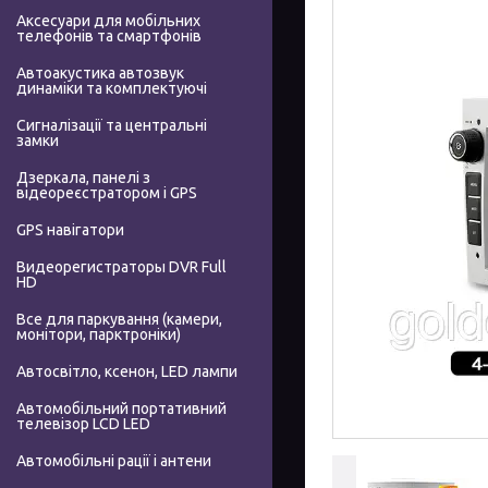
Аксесуари для мобільних
телефонів та смартфонів
Автоакустика автозвук
динаміки та комплектуючі
Сигналізації та центральні
замки
Дзеркала, панелі з
відеореєстратором і GPS
GPS навігатори
Видеорегистраторы DVR Full
HD
Все для паркування (камери,
монітори, парктроніки)
Автосвітло, ксенон, LED лампи
Автомобільний портативний
телевізор LCD LED
Автомобільні рації і антени