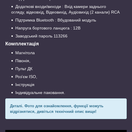
Додаткові входи/виходи : Вхід камери заднього
огляду, відеовхід, Відеовихід, Аудіовихід (2 канали) RCA
Підтримка Bluetooth : Вбудований модуль
Напруга бортового ланцюга : 12В
Заводський пароль 113266
Комплектація
Магнітола
Півонія,
Пульт ДК
Роз'єм ISO,
Інструкція
Індивідуальне паковання.
Деталі.
Фото для ознайомлення, функції можуть
відрізнятися, дивіться технічний опис вище!