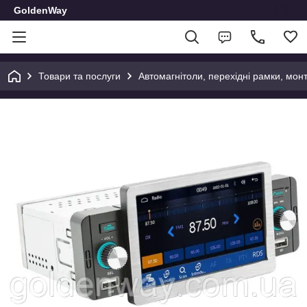
GoldenWay
Товари та послуги
Автомагнітоли, перехідні рамки, мон