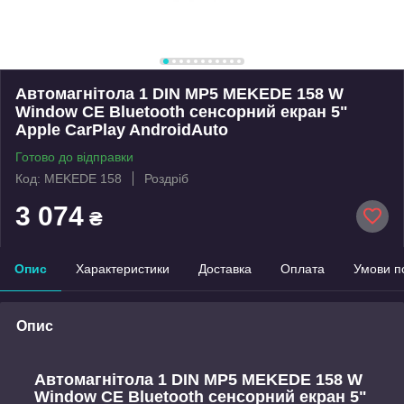
Автомагнітола 1 DIN MP5 MEKEDE 158 W
Window CE Bluetooth сенсорний екран 5"
Apple CarPlay AndroidAuto
Готово до відправки
Код: MEKEDE 158
Роздріб
3 074
₴
Опис
Характеристики
Доставка
Оплата
Умови п
Опис
Автомагнітола 1 DIN MP5 MEKEDE 158 W
Window CE Bluetooth сенсорний екран 5"