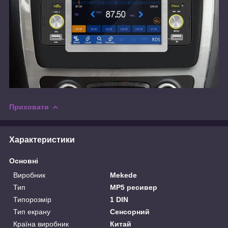
Приховати
Характеристики
Основні
Виробник
Mekede
Тип
MP5 ресивер
Типорозмір
1 DIN
Тип екрану
Сенсорний
Країна виробник
Китай