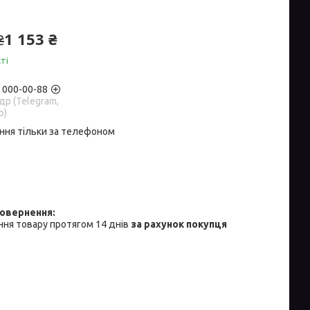
1 153 ₴
₴
ті
) 000-00-88
р (Telegram,
p)
ння тільки за телефоном
ня товару протягом 14 днів
за рахунок покупця