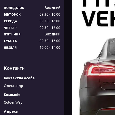
Вихідний
ПОНЕДІЛОК
09:30
16:00
ВІВТОРОК
09:30
16:00
СЕРЕДА
09:30
16:00
ЧЕТВЕР
Вихідний
ПʼЯТНИЦЯ
09:30
16:00
СУБОТА
10:00
14:00
НЕДІЛЯ
Контакти
Олександр
GoldenWay