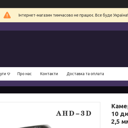
Інтернет-магазин тимчасово не працює. Все буде Україна!
уги
Про нас
Контакти
Доставка та оплата
Каме
10 дю
2,5 м