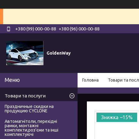
+380 (99) 000-00-88
+380 (96) 000-00-88
GoldenWay
Головна
Товари та посл
Товари та послуги
Праздничные скидки на
продукцию CYCLONE
–15%
Автомагнітоли, перехідні
рамки, монтажні
комплекти,роз'єми та інші
комплектуючі