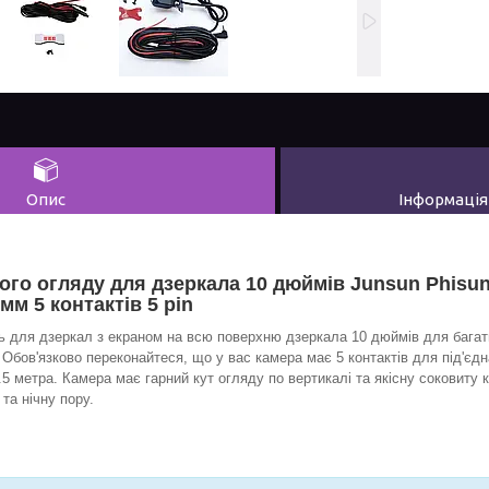
Опис
Інформація
ого огляду для дзеркала 10 дюймів Junsun Phisun
 мм 5 контактів 5 pin
ь для дзеркал з екраном на всю поверхню дзеркала 10 дюймів для бага
 Обов'язково переконайтеся, що у вас камера має 5 контактів для під'єд
5 метра. Камера має гарний кут огляду по вертикалі та якісну соковиту 
та нічну пору.