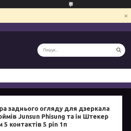
ра заднього огляду для дзеркала
ймів Junsun Phisung та ін Штекер
м 5 контактів 5 pin 1п