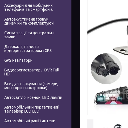
Аксесуари для мобільних
телефонів та смартфонів
Автоакустика автозвук
динаміки та комплектуючі
Сигналізації та центральні
замки
Дзеркала, панелі з
відеореєстратором і GPS
GPS навігатори
Видеорегистраторы DVR Full
HD
Все для паркування (камери,
монітори, парктроніки)
Автосвітло, ксенон, LED лампи
Автомобільний портативний
телевізор LCD LED
Автомобільні рації і антени