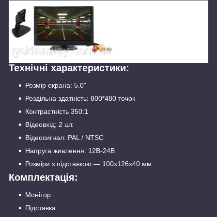
Технічні характеристики:
Розмір екрана: 5.0"
Роздільна здатність: 800*480 точок
Контрастність 350:1
Відеовхід: 2 шт.
Відеосигнал: PAL / NTSC
Напруга живлення: 12В-24В
Розміри з підставкою — 100х126х40 мм
Комплектація:
Монітор
Підставка