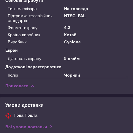
Основні атрибути
Тип телевізора
На торпедо
Підтримка телевізійних
NTSC, PAL
стандартів
Формат екрану
4:3
Країна виробник
Китай
Виробник
Cyclone
Екран
Діагональ екрану
5 дюйм
Додаткові характеристики
Колір
Чорний
Приховати
Умови доставки
Нова Пошта
Всі умови доставки