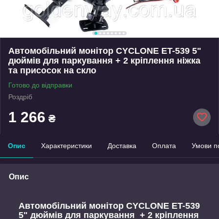
Автомобільний монітор CYCLONE ET-539 5"
дюймів для паркування + 2 кріплення ніжка
та присосок на скло
Готово до відправки
Роздріб
1 266
₴
Опис
Характеристики
Доставка
Оплата
Умови п
Опис
Автомобільний монітор CYCLONE ET-539
5" дюймів для паркування + 2 кріплення