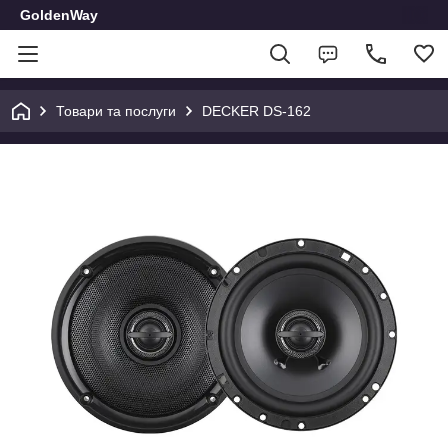
GoldenWay
Товари та послуги
DECKER DS-162