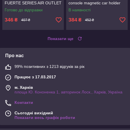
FUERTE SERIES AIR OUTLET
console magnetic car holder
MAGNETIC CAR HOLDER
Black Metal Grey
Готово до відправки
В наявності
BLACK
346
384
₴
₴
407 ₴
452 ₴
Показати ще
Про нас
99% позитивних з 1213 відгуків за рік
Працює з 17.03.2017
м. Харків
площа Ю. Кононенка 1, авторинок Лоск., Харків, Україна
Контакти
Сьогодні вихідний
Показати весь графік роботи