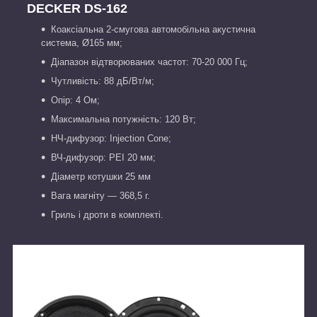
DECKER DS-162
Коаксіальна 2-смугова автомобільна акустична
система, Ø165 мм;
Діапазон відтворюваних частот: 70-20 000 Гц;
Чутливість: 88 дБ/Вт/м;
Опір: 4 Ом;
Максимальна потужність: 120 Вт;
НЧ-дифузор: Injection Cone;
ВЧ-дифузор: PEI 20 мм;
Діаметр котушки 25 мм
Вага магніту — 368,5 г.
Гриль і дроти в комплекті.