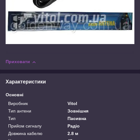
Приховати
Характеристики
Основні
Виробник
Vitol
Тип антени
Зовнішня
Тип
Пасивна
Прийом сигналу
Радіо
Довжина кабелю
2.8 м