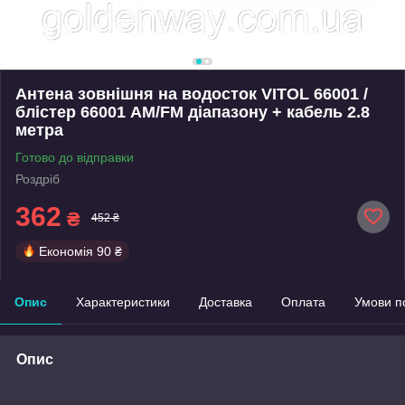
Антена зовнішня на водосток VITOL 66001 /
блістер 66001 AM/FM діапазону + кабель 2.8
метра
Готово до відправки
Роздріб
362
₴
452 ₴
Економія
90 ₴
Опис
Характеристики
Доставка
Оплата
Умови п
Опис