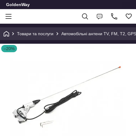
GoldenWay
Товари та послуги
Автомобільні антени TV, FM, T2, GP
–20%