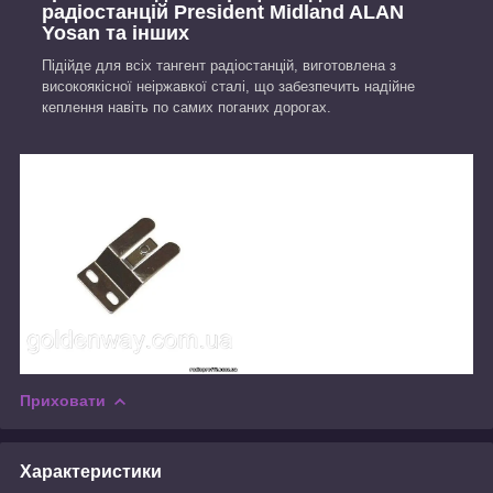
радіостанцій President Midland ALAN
Yosan та інших
Підійде для всіх тангент радіостанцій, виготовлена з
високоякісної неіржавкої сталі, що забезпечить надійне
кеплення навіть по самих поганих дорогах.
Приховати
Характеристики