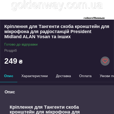
Кріплення для Тангенти скоба кронштейн для
мікрофона для радіостанцій President
Midland ALAN Yosan та інших
Готово до відправки
Роздріб
249
₴
Опис
Характеристики
Доставка
Оплата
Умови п
Опис
Кріплення для Тангенти скоба
кронштейн для мікрофона для