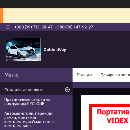
+380 (99) 733-58-47
+380 (96) 147-92-27
GoldenWay
Головна
Товари та посл
Товари та послуги
Праздничные скидки на
продукцию CYCLONE
Автомагнітоли, перехідні
рамки, монтажні
комплекти,роз'єми та інші
комплектуючі