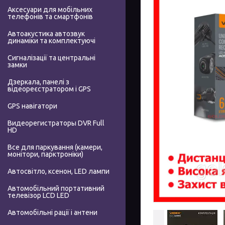
Аксесуари для мобільних
телефонів та смартфонів
Автоакустика автозвук
динаміки та комплектуючі
Сигналізації та центральні
замки
Дзеркала, панелі з
відеореєстратором і GPS
GPS навігатори
Видеорегистраторы DVR Full
HD
Все для паркування (камери,
монітори, парктроніки)
Автосвітло, ксенон, LED лампи
Автомобільний портативний
телевізор LCD LED
Автомобільні рації і антени