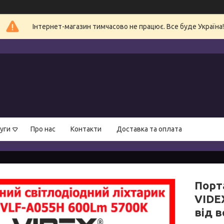
Інтернет-магазин тимчасово не працює. Все буде Україна!
уги
Про нас
Контакти
Доставка та оплата
Порт
VIDE
від в