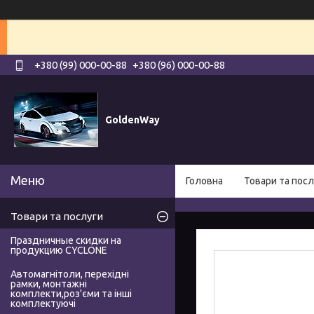
+380 (99) 000-00-88
+380 (96) 000-00-88
GoldenWay
Головна
Товари та посл
Товари та послуги
Праздничные скидки на
продукцию CYCLONE
Автомагнітоли, перехідні
рамки, монтажні
комплекти,роз'єми та інші
комплектуючі