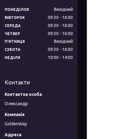
Вихідний
ПОНЕДІЛОК
09:30
16:00
ВІВТОРОК
09:30
16:00
СЕРЕДА
09:30
16:00
ЧЕТВЕР
Вихідний
ПʼЯТНИЦЯ
09:30
16:00
СУБОТА
10:00
14:00
НЕДІЛЯ
Контакти
Олександр
GoldenWay