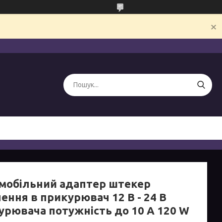
мобільний адаптер штекер
ення в прикурювач 12 В - 24 В
урювача потужність до 10 А 120 W