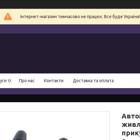
Інтернет-магазин тимчасово не працює. Все буде Україна!
уги
Про нас
Контакти
Доставка та оплата
Авто
живл
прик