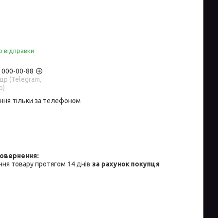
о відправки
) 000-00-88
р (Telegram,
p)
ння тільки за телефоном
ня товару протягом 14 днів
за рахунок покупця