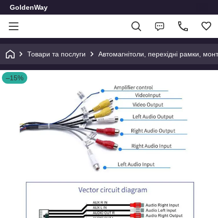
GoldenWay
Товари та послуги
Автомагнітоли, перехідні рамки, мон
–15%