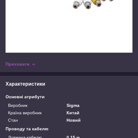
Приховати
Характеристики
Основні атрибути
Виробник
Sigma
Країна виробник
Китай
Стан
Новий
Проводу та кабелю
Довжина кабелю
0.15 м