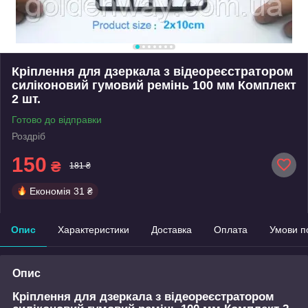
Кріплення для дзеркала з відеореєстратором
силіконовий гумовий ремінь 100 мм Комплект
2 шт.
Готово до відправки
Роздріб
150
₴
181 ₴
Економія
31 ₴
Опис
Характеристики
Доставка
Оплата
Умови п
Опис
Кріплення для дзеркала з відеореєстратором