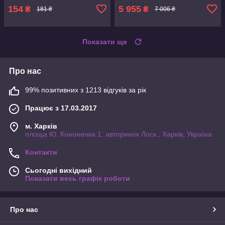
европи
154
5 955
₴
₴
181 ₴
7 006 ₴
Показати ще
Про нас
99% позитивних з 1213 відгуків за рік
Працює з 17.03.2017
м. Харків
площа Ю. Кононенка 1, авторинок Лоск., Харків, Україна
Контакти
Сьогодні вихідний
Показати весь графік роботи
Про нас