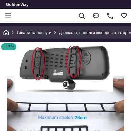
GoldenWay
Товари та послуги
Дзеркала, панелі з відеореєстраторо
–17%