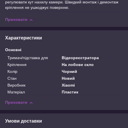
регулювати кут нахилу камери. Швидкий монтаж і демонтаж
кріплення не ушкоджує поверхню.
Приховати
Характеристики
Основні
Тримач/підставка для
Відеореєстратора
Кріплення
На лобове скло
Колір
Чорний
Стан
Новий
Виробник
Xiaomi
Матеріал
Пластик
Приховати
Умови доставки