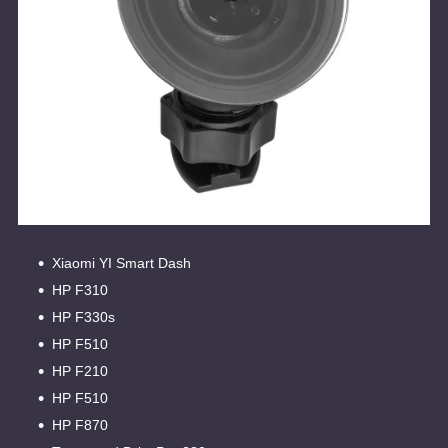
Xiaomi YI Smart Dash
HP F310
HP F330s
HP F510
HP F210
HP F510
HP F870