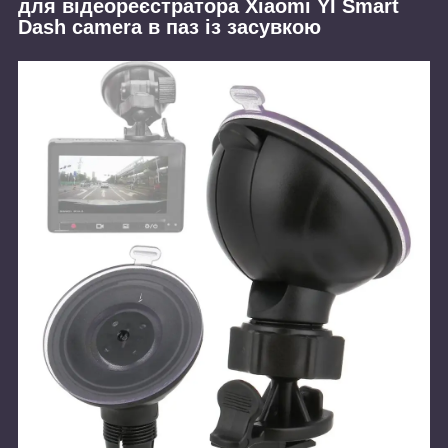
для відеореєстратора Xiaomi YI Smart
Dash camera в паз із засувкою