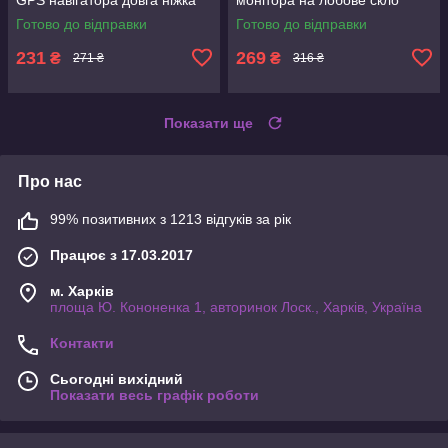
кронштейн Кріплення з
Готово до відправки
Готово до відправки
чотирма лапками
231
269
₴
₴
271 ₴
316 ₴
Показати ще
Про нас
99% позитивних з 1213 відгуків за рік
Працює з 17.03.2017
м. Харків
площа Ю. Кононенка 1, авторинок Лоск., Харків, Україна
Контакти
Сьогодні вихідний
Показати весь графік роботи