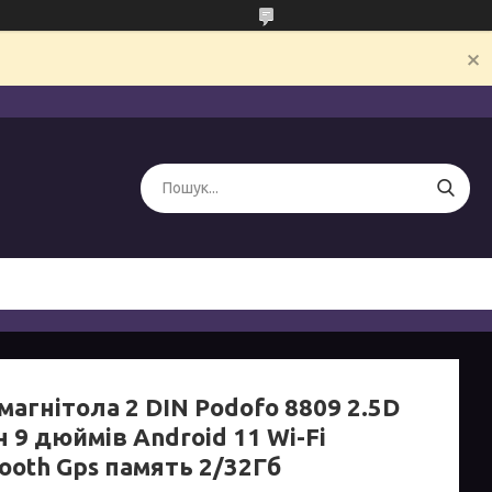
агнітола 2 DIN Podofo 8809 2.5D
 9 дюймів Android 11 Wi-Fi
ooth Gps память 2/32Гб