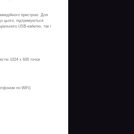
имедійного пристрою. Для
о цього, підтримуються
ціального USB-кабелю, так і
істю 1024 x 600 точок
ртфоном по WiFi)