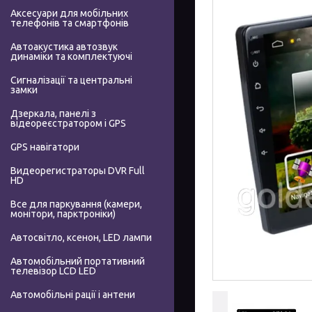
Аксесуари для мобільних
телефонів та смартфонів
Автоакустика автозвук
динаміки та комплектуючі
Сигналізації та центральні
замки
Дзеркала, панелі з
відеореєстратором і GPS
GPS навігатори
Видеорегистраторы DVR Full
HD
Все для паркування (камери,
монітори, парктроніки)
Автосвітло, ксенон, LED лампи
Автомобільний портативний
телевізор LCD LED
Автомобільні рації і антени