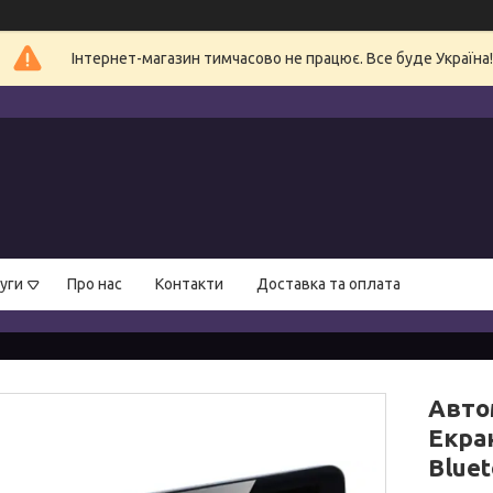
Інтернет-магазин тимчасово не працює. Все буде Україна!
уги
Про нас
Контакти
Доставка та оплата
Автом
Екран
Bluet