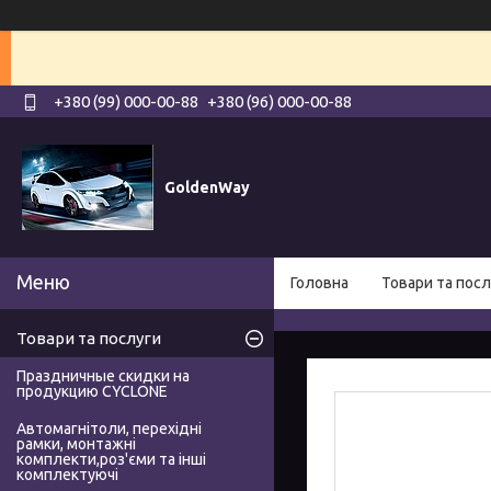
+380 (99) 000-00-88
+380 (96) 000-00-88
GoldenWay
Головна
Товари та посл
Товари та послуги
Праздничные скидки на
продукцию CYCLONE
Автомагнітоли, перехідні
рамки, монтажні
комплекти,роз'єми та інші
комплектуючі