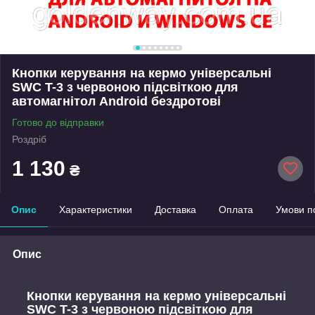
Кнопки керування на кермо універсальні
SWC T-3 з червоною підсвіткою для
автомагнітол Android бездротові
Готово до відправки
Роздріб
1 130
₴
Опис
Характеристики
Доставка
Оплата
Умови п
Опис
Кнопки керування на кермо універсальні
SWC T-3 з червоною підсвіткою для