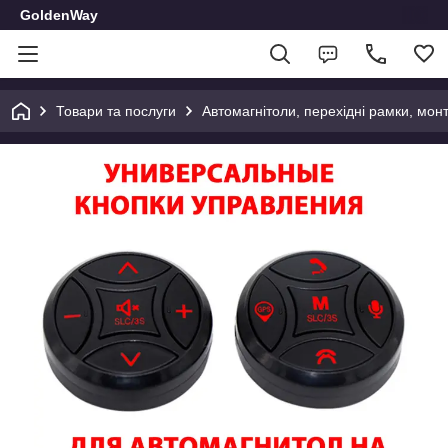
GoldenWay
Товари та послуги
Автомагнітоли, перехідні рамки, мон