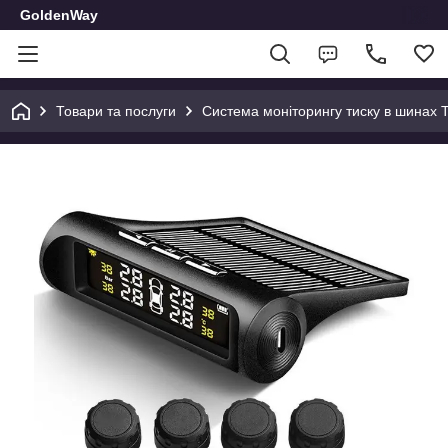
GoldenWay
Товари та послуги
Система моніторингу тиску в шинах