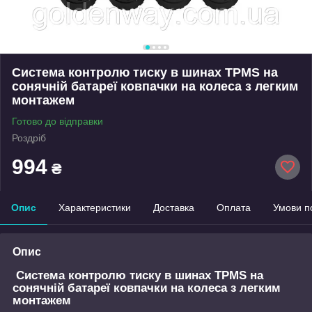
Система контролю тиску в шинах TPMS на
сонячній батареї ковпачки на колеса з легким
монтажем
Готово до відправки
Роздріб
994
₴
Опис
Характеристики
Доставка
Оплата
Умови п
Опис
Система контролю тиску в шинах TPMS на
сонячній батареї ковпачки на колеса з легким
монтажем